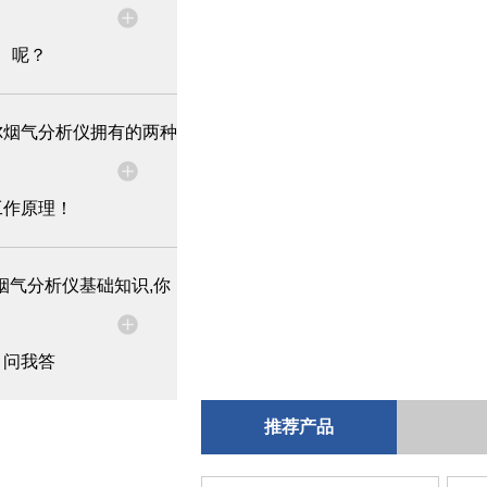
呢？
尔烟气分析仪拥有的两种
工作原理！
烟气分析仪基础知识,你
问我答
推荐产品