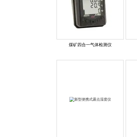
煤矿四合一气体检测仪