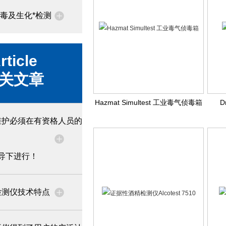
毒及生化*检测
rticle
关文章
Hazmat Simultest 工业毒气侦毒箱
D
维护必须在有资格人员的
导下进行！
检测仪技术特点