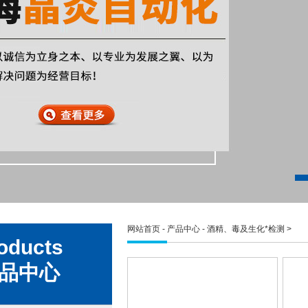
网站首页
-
产品中心
-
酒精、毒及生化*检测
>
oducts
品中心