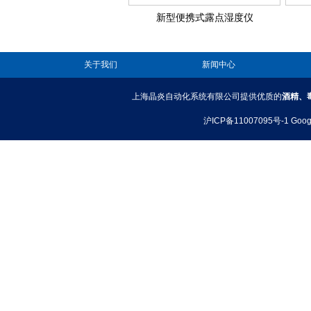
新型便携式露点湿度仪
关于我们
新闻中心
上海晶炎自动化系统有限公司提供优质的
酒精、
沪ICP备11007095号-1
Goog