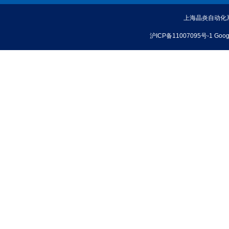
上海晶炎自动化系统有
沪ICP备11007095号-1
Goog