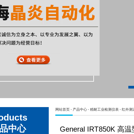
网站首页
-
产品中心
-
精耐工业检测仪表
-
红外测
oducts
品中心
General IRT850K