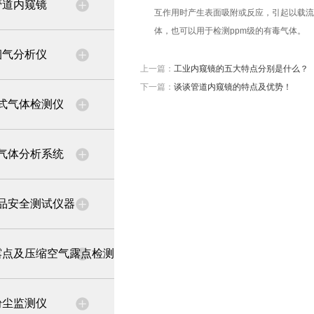
管道内窥镜
互作用时产生表面吸附或反应，引起以载流
体，也可以用于检测ppm级的有毒气体。
烟气分析仪
上一篇：
工业内窥镜的五大特点分别是什么？
下一篇：
谈谈管道内窥镜的特点及优势！
式气体检测仪
气体分析系统
品安全测试仪器
露点及压缩空气露点检测
粉尘监测仪