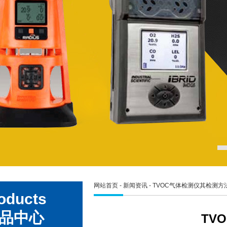
网站首页
-
新闻资讯
- TVOC气体检测仪其检测
oducts
品中心
TV