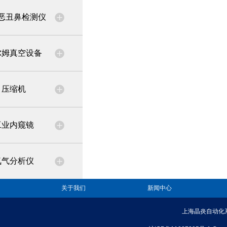
恶丑鼻检测仪
尔姆真空设备
压缩机
工业内窥镜
氧气分析仪
关于我们
新闻中心
上海晶炎自动化系统有