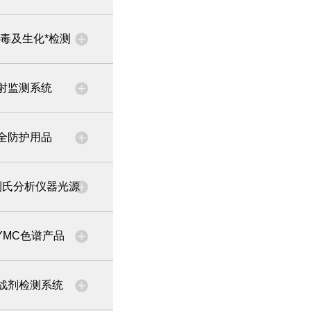
毒及生化*检测
射监测系统
全防护用品
利氏分析仪器光源
YMC色谱产品
战剂检测系统