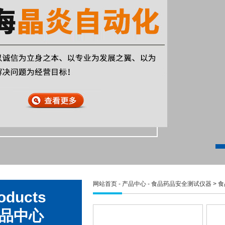
网站首页
-
产品中心
-
食品药品安全测试仪器
>
食
oducts
品中心