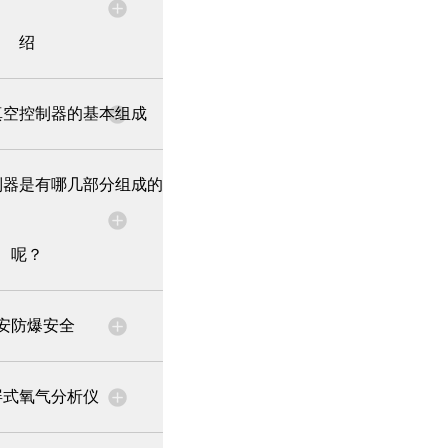
绍
真空控制器的基本组成
制器是有哪几部分组成的
呢？
安防爆安全
屏式氧气分析仪