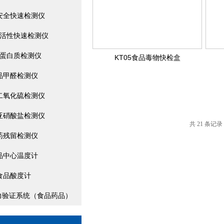
安全快速检测仪
活性快速检测仪
蛋白质检测仪
KT05食品毒物快检盒
品甲醛检测仪
二氧化硫检测仪
亚硝酸盐检测仪
共 21 条记录
药残留检测仪
品中心温度计
食品酸度计
/压力验证系统（食品药品）