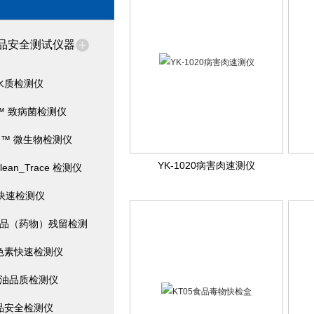
品安全测试仪器
水质检测仪
ra™ 致病菌检测仪
film™ 微生物检测仪
YK-1020病害肉速测仪
Clean_Trace 检测仪
*快速检测仪
水产品（药物）残留检测
色素快速检测仪
油品质检测仪
品安全检测仪