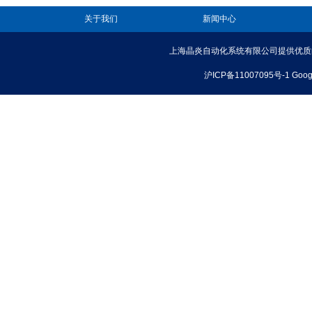
关于我们
新闻中心
上海晶炎自动化系统有限公司提供优质
沪ICP备11007095号-1
Goog