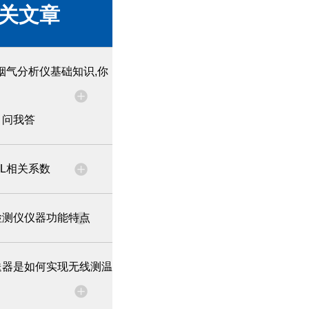
关文章
烟气分析仪基础知识,你
问我答
EL相关系数
检测仪仪器功能特点
送器是如何实现无线测温