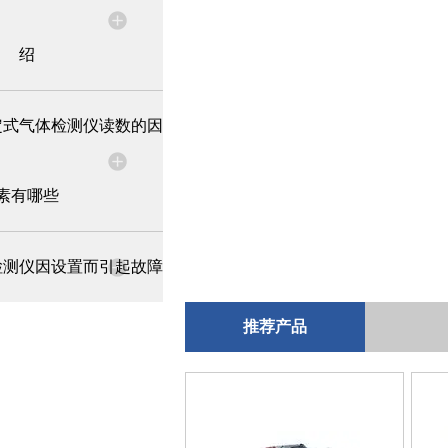
绍
定式气体检测仪读数的因
素有哪些
检测仪因设置而引起故障
推荐产品