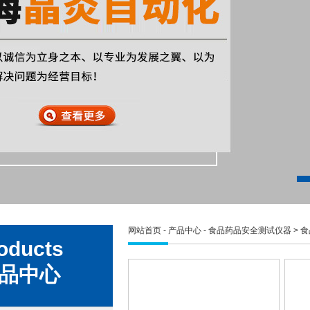
网站首页
-
产品中心
-
食品药品安全测试仪器
>
食
oducts
品中心