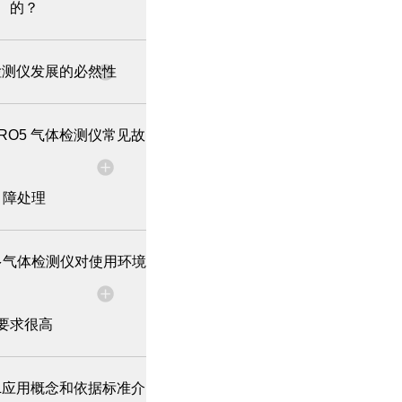
的？
检测仪发展的必然性
 PRO5 气体检测仪常见故
障处理
多气体检测仪对使用环境
要求很高
SIL应用概念和依据标准介