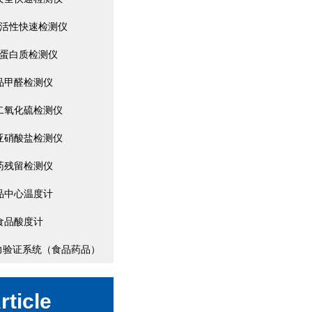
活性快速检测仪
蛋白质检测仪
品甲醛检测仪
二氧化硫检测仪
亚硝酸盐检测仪
药残留检测仪
品中心温度计
食品酸度计
/压力验证系统（食品药品）
rticle