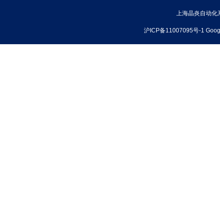
上海晶炎自动化系统有
沪ICP备11007095号-1
Goog