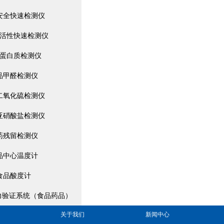
安全快速检测仪
活性快速检测仪
蛋白质检测仪
品甲醛检测仪
二氧化硫检测仪
亚硝酸盐检测仪
药残留检测仪
品中心温度计
食品酸度计
/压力验证系统（食品药品）
关于我们
新闻中心