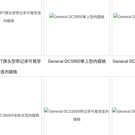
0ART摆头型带记录可视管
General DCS950掌上型内窥镜
General 
道内窥镜