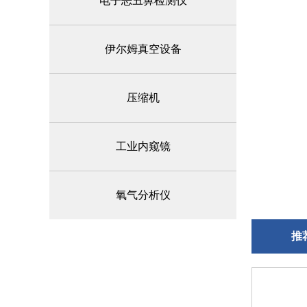
电子恶丑鼻检测仪
伊尔姆真空设备
压缩机
工业内窥镜
氧气分析仪
推