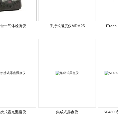
四合一气体检测仪
手持式湿度仪MDM25
iTra
便携式露点湿度仪
集成式露点仪
SF48