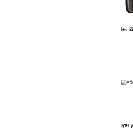
煤矿
新型