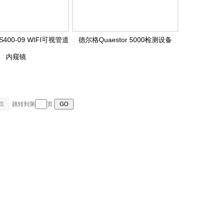
CS400-09 WIFI可视管道
德尔格Quaestor 5000检测设备
内窥镜
页
跳转到第
页