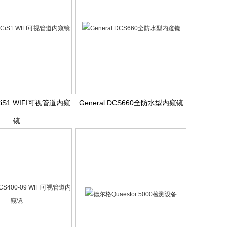
DCiS1 WIFI可视管道内窥
General DCS660全防水型内窥镜
镜